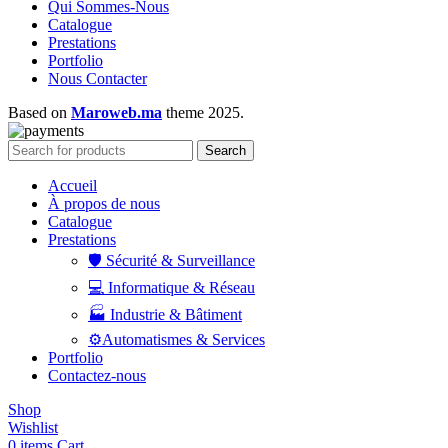
Qui Sommes-Nous
Catalogue
Prestations
Portfolio
Nous Contacter
Based on
Maroweb.ma
theme
2025.
Search
Accueil
À propos de nous
Catalogue
Prestations
🛡️ Sécurité & Surveillance
💻 Informatique & Réseau
🏭 Industrie & Bâtiment
⚙️Automatismes & Services
Portfolio
Contactez-nous
Shop
Wishlist
0
items
Cart