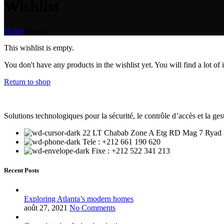
Wishlist
Home
Wishlist
This wishlist is empty.
You don't have any products in the wishlist yet. You will find a lot of
Return to shop
Solutions technologiques pour la sécurité, le contrôle d’accès et la ge
22 LT Chabab Zone A Etg RD Mag 7 Ryad E
Tele : +212 661 190 620
Fixe : +212 522 341 213
Recent Posts
Exploring Atlanta’s modern homes
août 27, 2021
No Comments