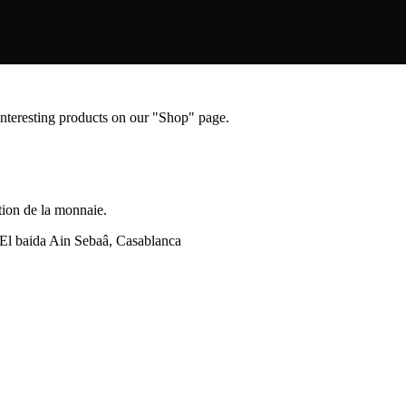
 interesting products on our "Shop" page.
stion de la monnaie.
l baida Ain Sebaâ, Casablanca