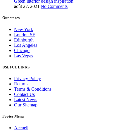
Green interior design inspiration
août 27, 2021
No Comments
Our stores
New York
London SF
Edinburgh
Los Angeles
Chicago
Las Vegas
USEFUL LINKS
Privacy Policy
Returns
Terms & Conditions
Contact Us
Latest News
Our Sitemap
Footer Menu
Accueil