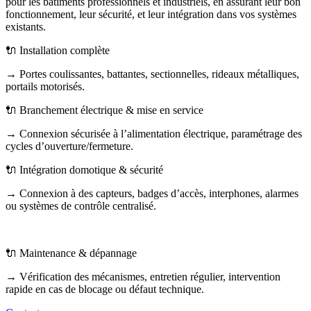
pour les bâtiments professionnels et industriels, en assurant leur bon
fonctionnement, leur sécurité, et leur intégration dans vos systèmes
existants.
🔌 Installation complète
→ Portes coulissantes, battantes, sectionnelles, rideaux métalliques,
portails motorisés.
🔌 Branchement électrique & mise en service
→ Connexion sécurisée à l’alimentation électrique, paramétrage des
cycles d’ouverture/fermeture.
🔌 Intégration domotique & sécurité
→ Connexion à des capteurs, badges d’accès, interphones, alarmes
ou systèmes de contrôle centralisé.
🔌 Maintenance & dépannage
→ Vérification des mécanismes, entretien régulier, intervention
rapide en cas de blocage ou défaut technique.