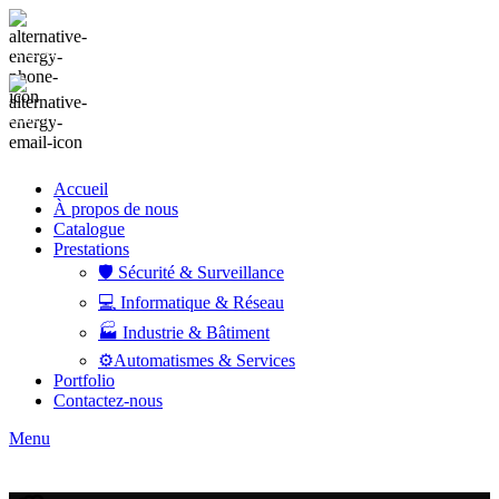
+212 522 341 213
Lettre d'information
Accueil
À propos de nous
Catalogue
Prestations
🛡️ Sécurité & Surveillance
💻 Informatique & Réseau
🏭 Industrie & Bâtiment
⚙️Automatismes & Services
Portfolio
Contactez-nous
Menu