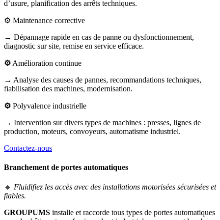
d’usure, planification des arrêts techniques.
⚙️ Maintenance corrective
→ Dépannage rapide en cas de panne ou dysfonctionnement,
diagnostic sur site, remise en service efficace.
⚙️
Amélioration continue
→ Analyse des causes de pannes, recommandations techniques,
fiabilisation des machines, modernisation.
⚙️
Polyvalence industrielle
→ Intervention sur divers types de machines : presses, lignes de
production, moteurs, convoyeurs, automatisme industriel.
Contactez-nous
Branchement de portes automatiques
🔹
Fluidifiez les accès avec des installations motorisées sécurisées et
fiables.
GROUPUMS
installe et raccorde tous types de portes automatiques