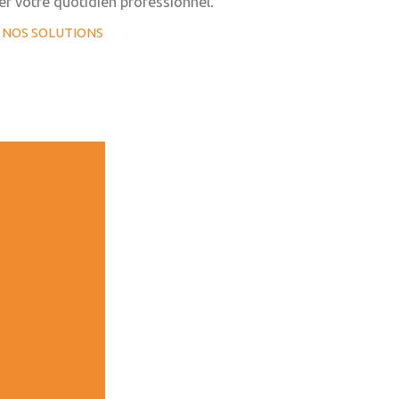
er votre quotidien professionnel.
 NOS SOLUTIONS