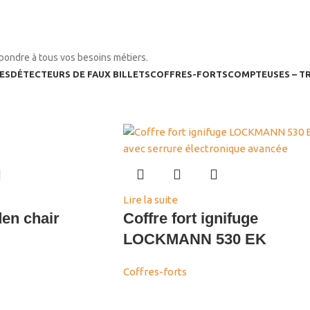
pondre à tous vos besoins métiers.
ES
DÉTECTEURS DE FAUX BILLETS
COFFRES-FORTS
COMPTEUSES – TR
Lire la suite
en chair
Coffre fort ignifuge
LOCKMANN 530 EK
Coffres-forts