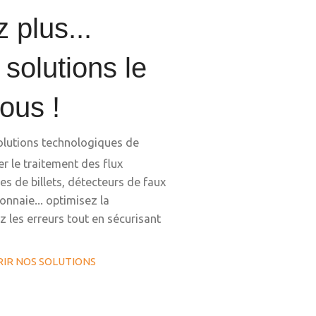
 plus...
 solutions le
vous !
olutions technologiques de
r le traitement des flux
 de billets, détecteurs de faux
monnaie... optimisez la
z les erreurs tout en sécurisant
IR NOS SOLUTIONS