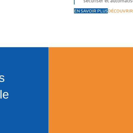
sécuriser et automatis
EN SAVOIR PLUS
DÉCOUVRIR
s
le