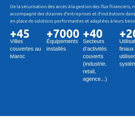
De la sécurisation des accès à la gestion des flux financiers,
accompagné des dizaines d'entreprises et d'institutions dans
en place de solutions performantes et adaptées à leurs beso
+45
+7000
+40
+2
Villes
Équipements
Secteurs
Utilisa
couvertes au
installés
d’activités
finaux
Maroc
couverts
utilise
(industrie,
systè
retail,
agence...)