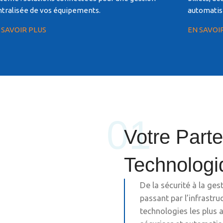
ntralisée de vos équipements.
automatis
 SAVOIR PLUS
EN SAVOI
01
Votre Parte
Technologi
De la sécurité à la ges
passant par l’infrastru
technologies les plus a