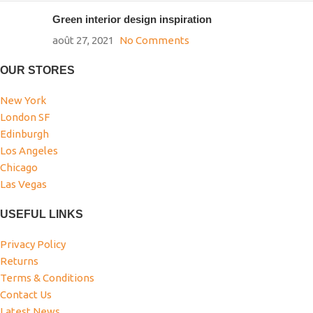
Green interior design inspiration
août 27, 2021
No Comments
OUR STORES
New York
London SF
Edinburgh
Los Angeles
Chicago
Las Vegas
USEFUL LINKS
Privacy Policy
Returns
Terms & Conditions
Contact Us
Latest News