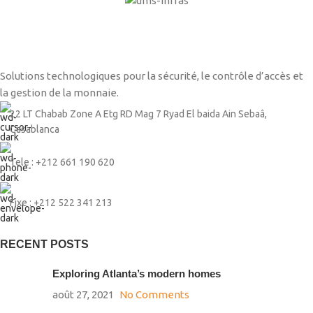
Solutions technologiques pour la sécurité, le contrôle d’accès et
la gestion de la monnaie.
22 LT Chabab Zone A Etg RD Mag 7 Ryad El baida Ain Sebaâ,
Casablanca
Tele : +212 661 190 620
Fixe : +212 522 341 213
RECENT POSTS
Exploring Atlanta’s modern homes
août 27, 2021
No Comments